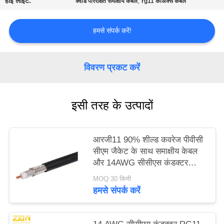
हाई लाइट:
,
क्वाड परिरक्षित समाक्षीय केबल
rg11 कोअक्स केबल
PRIVACY
POLICY
हमसे संपर्क करें!
विवरण प्रकट करें
इसी तरह के उत्पादों
आरजी11 90% शील्ड कवरेज पीवीसी
सीएम जैकेट के साथ समाक्षीय केबल
और 14AWG सीसीएस कंडक्टर
CATV सिस्टम के लिए
MOQ:30 किमी
हमसे संपर्क करें