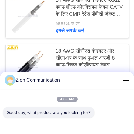
14 AWG सीसीएस कंडक्टर RG11
क्वाड शील्ड कोएक्सियल केबल CATV
के लिए CMR रेटेड पीवीसी जैकेट के
साथ
MOQ:30 के.एम.
हमसे संपर्क करें
18 AWG सीसीएस कंडक्टर और
सीएमआर के साथ डुअल आरजी 6
क्वाड-शिलड कोएक्सियल केबल
CATV MATV सिस्टम के लिए रेटेड
MOQ:30 के.एम.
Zion Communication
हमसे संपर्क करें
4:03 AM
लोकप्रिय श्रेणियां
सभी
Good day, what product are you looking for?
ऑप्टिकल फाइबर सिस्टम
ऑप्टिकल फाइबर केबल