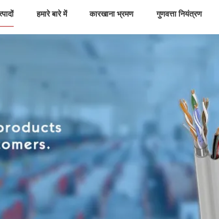
्पादों
हमारे बारे में
कारखाना भ्रमण
गुणवत्ता नियंत्रण