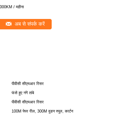
000KM / महीना
अब से संपर्क करें
पीवीसी सीएमआर रिसर
फंसे हुए नंगे तांबे
पीवीसी सीएमआर रिसर
100M पेपर रील, 300M वुडन स्पूल, कार्टन