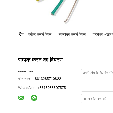
टैग:
बर्गलर अलार्म केबल
,
स्क्रीनिंग अलार्म केबल
,
परिरक्षित अलार्म
सम्पर्क करने का विवरण
isaac lee
फ़ोन नंबर :
+8613285710822
WhatsApp :
+8615088607575