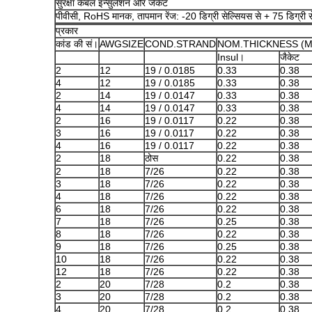
सुरक्षा केबल इन्सुलेशन और जैकेट
पीवीसी, RoHS मानक, तापमान रेंज: -20 डिग्री सेल्सियस से + 75 डिग्री 
प्रकार
कांड की सं।
AWGSIZE
COND.STRAND
NOM.THICKNESS (
Insul।
जैकेट
2
12
19 / 0.0185
0.33
0.38
4
12
19 / 0.0185
0.33
0.38
2
14
19 / 0.0147
0.33
0.38
4
14
19 / 0.0147
0.33
0.38
2
16
19 / 0.0117
0.22
0.38
3
16
19 / 0.0117
0.22
0.38
4
16
19 / 0.0117
0.22
0.38
2
18
ठोस
0.22
0.38
2
18
7/26
0.22
0.38
3
18
7/26
0.22
0.38
4
18
7/26
0.22
0.38
6
18
7/26
0.22
0.38
7
18
7/26
0.25
0.38
8
18
7/26
0.22
0.38
9
18
7/26
0.25
0.38
10
18
7/26
0.22
0.38
12
18
7/26
0.22
0.38
2
20
7/28
0.2
0.38
3
20
7/28
0.2
0.38
4
20
7/28
0.2
0.38