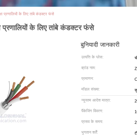
 प्रणालियों के लिए तांबे कंडक्टर फंसे
प्रणालियों के लिए तांबे कंडक्टर फंसे
बुनियादी जानकारी
उत्पत्ति के प्लेस:
च
ब्रांड नाम:
Z
प्रमाणन:
C
मॉडल संख्या:
स
न्यूनतम आदेश मात्रा:
2
पैकेजिंग विवरण:
1
प्रसव के समय:
2
भुगतान शर्तें:
ट