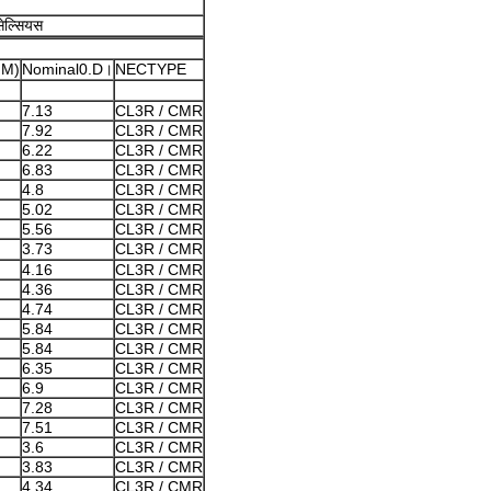
सेल्सियस
MM)
Nominal0.D।
NECTYPE
7.13
CL3R / CMR
7.92
CL3R / CMR
6.22
CL3R / CMR
6.83
CL3R / CMR
4.8
CL3R / CMR
5.02
CL3R / CMR
5.56
CL3R / CMR
3.73
CL3R / CMR
4.16
CL3R / CMR
4.36
CL3R / CMR
4.74
CL3R / CMR
5.84
CL3R / CMR
5.84
CL3R / CMR
6.35
CL3R / CMR
6.9
CL3R / CMR
7.28
CL3R / CMR
7.51
CL3R / CMR
3.6
CL3R / CMR
3.83
CL3R / CMR
4.34
CL3R / CMR