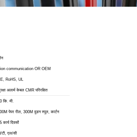
ीन
ion communication OR OEM
E, RoHS, UL
ुरक्षा अलार्म केबल CMR परिरक्षित
0 कि. मी.
00M पेपर रील, 300M वुडन स्पूल, कार्टन
5 कार्य दिवसों
ी/टी, एल/सी