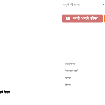
आपूर्ति की क्षमता:
1
सबसे अच्छी कीमत
इन्सुलेशन:
निकाशी मार्ग:
जैकेट:
पैकेज:
ार्म केबल