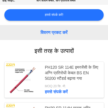
हाई लाइट:
,
आग अलार्म केबल
आग प्रतिरोध केबल
PRIVACY
POLICY
हमसे संपर्क करें!
विवरण प्रकट करें
इसी तरह के उत्पादों
PH120 SR 114E इमरजेंसी के लिए
अग्नि प्रतिरोधी केबल BS EN
50200 स्टैंडर्ड बढ़ाया गया
MOQ:20 कि. मी.
हमसे संपर्क करें