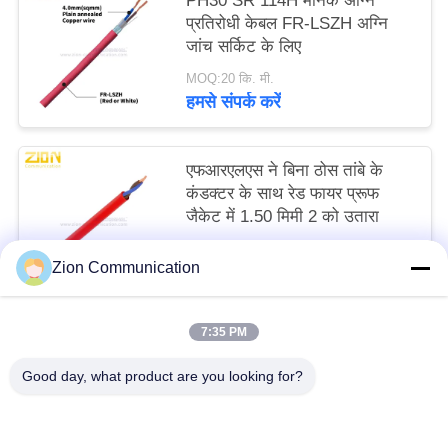
PH30 SR 114H मानक अग्नि
प्रतिरोधी केबल FR-LSZH अग्नि
जांच सर्किट के लिए
MOQ:20 कि. मी.
हमसे संपर्क करें
एफआरएलएस ने बिना ठोस तांबे के
कंडक्टर के साथ रेड फायर प्रूफ
जैकेट में 1.50 मिमी 2 को उतारा
MOQ:20 कि. मी.
Zion Communication
हमसे संपर्क करें
7:35 PM
लोकप्रिय श्रेणियां
सभी
Good day, what product are you looking for?
ऑप्टिकल फाइबर सिस्टम
ऑप्टिकल फाइबर केबल