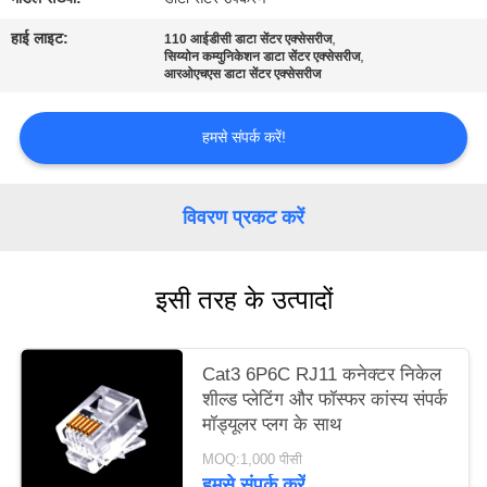
PRIVACY
हाई लाइट:
,
110 आईडीसी डाटा सेंटर एक्सेसरीज
POLICY
,
सिय्योन कम्युनिकेशन डाटा सेंटर एक्सेसरीज
आरओएचएस डाटा सेंटर एक्सेसरीज
हमसे संपर्क करें!
विवरण प्रकट करें
इसी तरह के उत्पादों
Cat3 6P6C RJ11 कनेक्टर निकेल
शील्ड प्लेटिंग और फॉस्फर कांस्य संपर्क
मॉड्यूलर प्लग के साथ
MOQ:1,000 पीसी
हमसे संपर्क करें