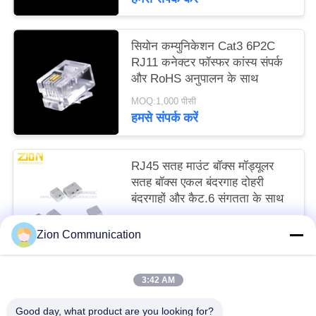
सियोन कम्युनिकेशन Cat3 6P2C
RJ11 कनेक्टर फॉस्फर कांस्य संपर्क
और RoHS अनुपालन के साथ
MOQ:1,000 पीसी
हमसे संपर्क करें
RJ45 सतह माउंट बॉक्स मॉड्यूलर
सतह बॉक्स एकल बंदरगाह दोहरी
बंदरगाहों और कैट.6 संगतता के साथ
MOQ:1,000 पीसी
Zion Communication
हमसे संपर्क करें
3:42 AM
लोकप्रिय श्रेणियां
सभी
Good day, what product are you looking for?