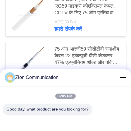
RG59 माइक्रो कोएक्सियल केबल,
CCTV के लिए 75 ओम प्रतिबाधा के
साथ
MOQ:30 किमी
हमसे संपर्क करें
75 ओम आरजी59 सीसीटीवी समाक्षीय
केबल 22 एडब्ल्यूजी बीसी कंडक्टर
47% एल्यूमीनियम शील्ड और पीवीसी
सीएम जैकेट के साथ
MOQ:30 किमी
Zion Communication
हमसे संपर्क करें
6:05 PM
लोकप्रिय श्रेणियां
सभी
Good day, what product are you looking for?
ऑप्टिकल फाइबर सिस्टम
ऑप्टिकल फाइबर केबल