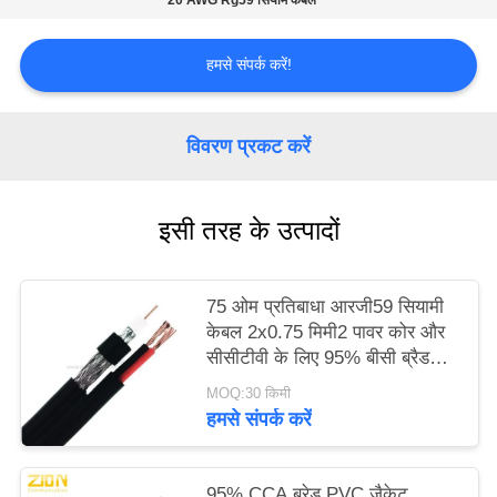
20 AWG Rg59 सियाम केबल
PRIVACY
POLICY
हमसे संपर्क करें!
विवरण प्रकट करें
इसी तरह के उत्पादों
75 ओम प्रतिबाधा आरजी59 सियामी
केबल 2x0.75 मिमी2 पावर कोर और
सीसीटीवी के लिए 95% बीसी ब्रैड
शील्ड के साथ
MOQ:30 किमी
हमसे संपर्क करें
95% CCA ब्रेड PVC जैकेट