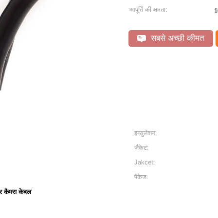
आपूर्ति की क्षमता:
1
सबसे अच्छी कीमत
इन्सुलेशन:
जैकेट:
Jakcet:
पैकेज:
 कैमरा केबल