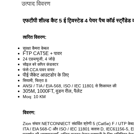
उत्पाद विवरण
एफटीपी शील्ड कैट 5 ई ट्विस्टेड 4 पेयर पैच कॉर्ड स्ट्रैं
त्वरित विवरण:
सुरक्षा कैमरा केबल
FTP CAT5E + पावर
24 एडब्ल्यूजी, 4 जोड़े
सोइल बरे कॉपर कंडक्टर
फंसे CCA पावर वायर
पीई जैकेट आउटडोर के लिए
सियामी, चित्रा 8
ANSI / TIA / EIA-568, ISO / IEC 11801 से शिकायत की
305M, 1000FT, वुडन रील, पैलेट
Moq: 10 KM
विवरण:
Zion संचार NETCONNECT संवर्धित श्रेणी 5 (Cat5e) F / UTP केबल
ITA / EIA 568-C और ISO / IEC 11801 क्लास D, IEC61156-5