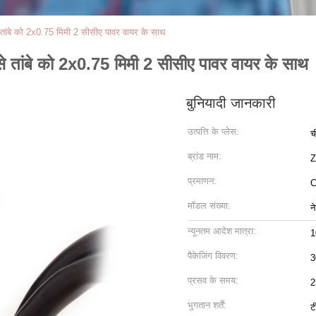
 तांबे को 2x0.75 मिमी 2 सीसीए पावर वायर के साथ
े तांबे को 2x0.75 मिमी 2 सीसीए पावर वायर के साथ
बुनियादी जानकारी
उत्पत्ति के प्लेस:
च
ब्रांड नाम:
Z
प्रमाणन:
C
मॉडल संख्या:
न
न्यूनतम आदेश मात्रा:
1
पैकेजिंग विवरण:
3
प्रसव के समय:
2
भुगतान शर्तें:
ट