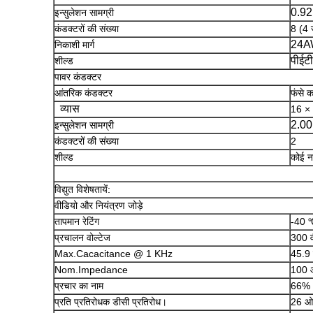
0.92
इन्सुलेशन सामग्री
कंडक्टरों की संख्या
8 (4 ज
24A
निकाशी मार्ग
पीईटी
शील्ड
पावर कंडक्टर
आंतरिक कंडक्टर
फंसे क
व्यास
16 × 
2.00 
इन्सुलेशन सामग्री
कंडक्टरों की संख्या
2
शील्ड
कोई नह
विद्युत विशेषतायें:
वीडियो और नियंत्रण जोड़े
तापमान रेटिंग
-40 
प्रचालन वोल्टेज
300 
Max.Cacacitance @ 1 KHz
45.9 
Nom.Impedance
100 
प्रचार का नाम
66%
प्रति प्रतिरोधक डीसी प्रतिरोध।
26 ओ