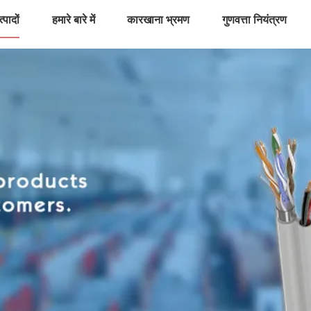
्पादों
हमारे बारे में
कारखाना भ्रमण
गुणवत्ता नियंत्रण