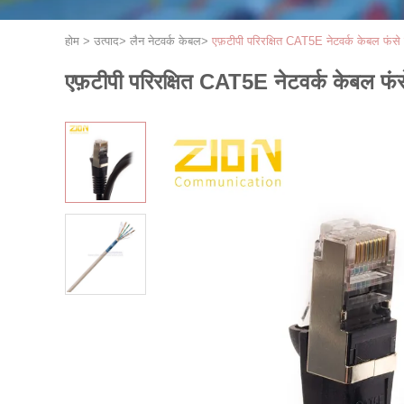
होम
>
उत्पाद
>
लैन नेटवर्क केबल
>
एफ़टीपी परिरक्षित CAT5E नेटवर्क केबल फंसे
एफ़टीपी परिरक्षित CAT5E नेटवर्क केबल फंस