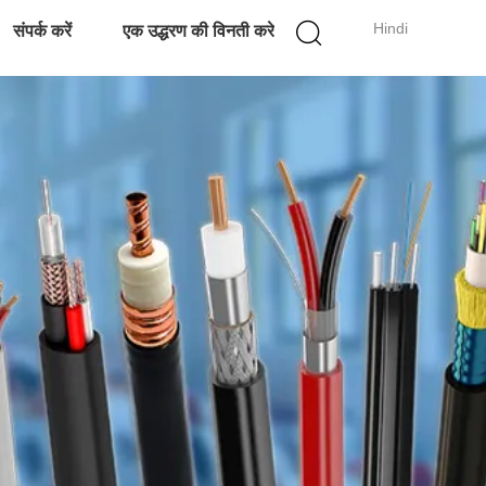
Hindi
संपर्क करें
एक उद्धरण की विनती करे