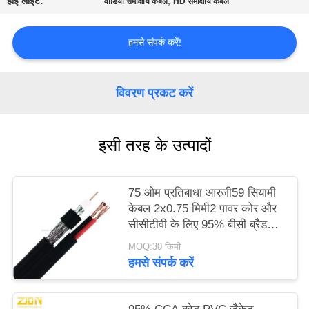
हाई लाइट:
,
वीडियो समाक्षीय केबल
HD समाक्षीय केबल
PRIVACY
POLICY
हमसे संपर्क करें!
विवरण प्रकट करें
इसी तरह के उत्पादों
75 ओम प्रतिबाधा आरजी59 सियामी
केबल 2x0.75 मिमी2 पावर कोर और
सीसीटीवी के लिए 95% बीसी ब्रैड
शील्ड के साथ
MOQ:30 किमी
हमसे संपर्क करें