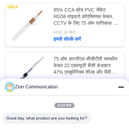
95% CCA ब्रेड PVC जैकेट
RG59 माइक्रो कोएक्सियल केबल,
CCTV के लिए 75 ओम प्रतिबाधा के
साथ
MOQ:30 किमी
हमसे संपर्क करें
75 ओम आरजी59 सीसीटीवी समाक्षीय
केबल 22 एडब्ल्यूजी बीसी कंडक्टर
47% एल्यूमीनियम शील्ड और पीवीसी
सीएम जैकेट के साथ
MOQ:30 किमी
Zion Communication
हमसे संपर्क करें
5:23 PM
लोकप्रिय श्रेणियां
सभी
Good day, what product are you looking for?