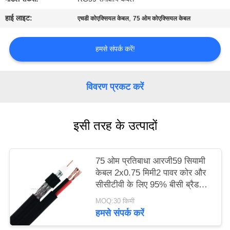
PRIVACY
हाई लाइट:
,
एचडी कोएक्सियल केबल
75 ओम कोएक्सियल केबल
POLICY
हमसे संपर्क करें!
विवरण प्रकट करें
इसी तरह के उत्पादों
75 ओम प्रतिबाधा आरजी59 सियामी
केबल 2x0.75 मिमी2 पावर कोर और
सीसीटीवी के लिए 95% बीसी ब्रैड
शील्ड के साथ
MOQ:30 किमी
हमसे संपर्क करें