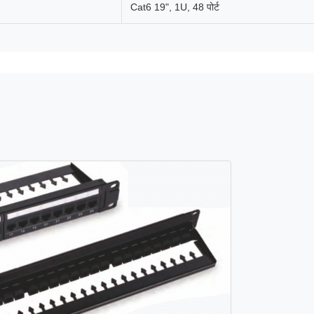
Cat6 19", 1U, 48 पोर्ट