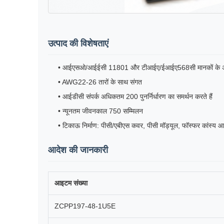
उत्पाद की विशेषताएं
• आईएसओ/आईईसी 11801 और टीआईए/ईआईए568सी मानकों के अ
• AWG22-26 तारों के साथ संगत
• आईडीसी संपर्क अधिकतम 200 पुनर्निर्धारण का समर्थन करते हैं
• न्यूनतम जीवनकाल 750 सम्मिलन
• टिकाऊ निर्माण: पीसी/एबीएस कवर, पीसी मॉड्यूल, फॉस्फर कांस्य आ
आदेश की जानकारी
आइटम संख्या
ZCPP197-48-1U5E