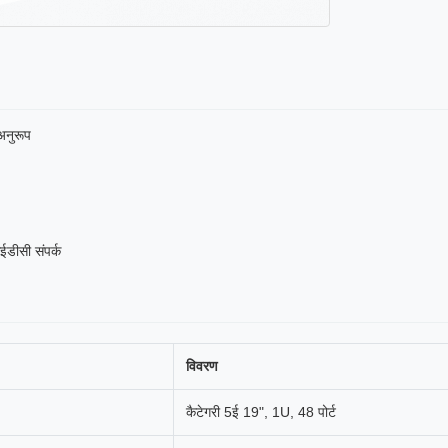
नुरूप
ईडीसी संपर्क
विवरण
कैटेगरी 5ई 19", 1U, 48 पोर्ट