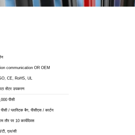
ीन
ion communication OR OEM
SO, CE, RoHS, UL
ाटा सेंटर उपकरण
,000 पीसी
 पीसी / प्लास्टिक बैग, पीसीएस / कार्टन
म तौर पर 10 कार्यदिवस
ी/टी, एल/सी