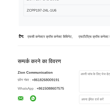
ZCPP197-24L-1U6
टैग:
एफसी कनेक्टर क्रॉस कनेक्ट कैबिनेट
,
एफटीटीएच क्रॉस कनेक्ट 
सम्पर्क करने का विवरण
Zion Communication
फ़ोन नंबर :
+8618268009191
WhatsApp :
+8615088607575