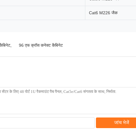
Cat6 M226 जैक
कैबिनेट
,
96 एफ क्रॉस कनेक्ट कैबिनेट
जांच भेजें