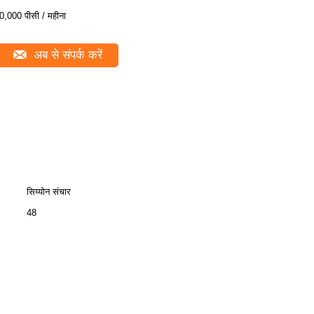
0,000 पीसी / महीना
अब से संपर्क करें
सिय्योन संचार
48