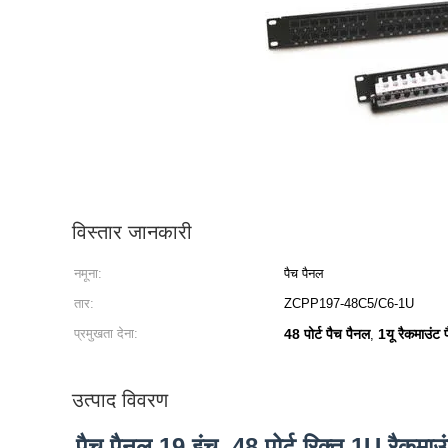
विस्तार जानकारी
नमूना:
पैच पैनल
तार:
ZCPP197-48C5/C6-1U
प्रमुखता देना:
48 पोर्ट पैच पैनल
1यू रैकमाउंट 
,
उत्पाद विवरण
पैच पैनल 19 इंच, 48 पोर्ट रिक्त 1U रैकम