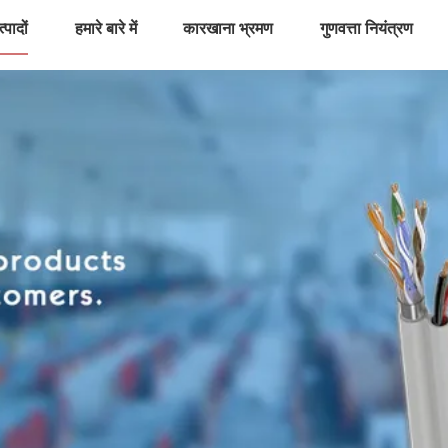
्पादों
हमारे बारे में
कारखाना भ्रमण
गुणवत्ता नियंत्रण