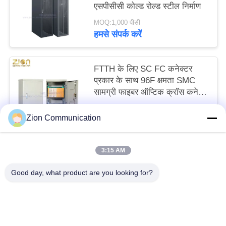
एसपीसीसी कोल्ड रोल्ड स्टील निर्माण
MOQ:1,000 पीसी
हमसे संपर्क करें
FTTH के लिए SC FC कनेक्टर
प्रकार के साथ 96F क्षमता SMC
सामग्री फाइबर ऑप्टिक क्रॉस कनेक्ट
कैबिनेट
MOQ:1,000 पीसी
Zion Communication
हमसे संपर्क करें
3:15 AM
लोकप्रिय श्रेणियां
सभी
Good day, what product are you looking for?
ऑप्टिकल फाइबर सिस्टम
ऑप्टिकल फाइबर केबल
कॉपर संरचित केबलिंग
50 ओम समाक्षीय केबल