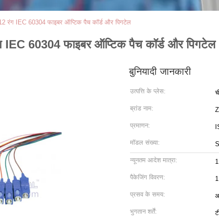
 रंग IEC 60304 फाइबर ऑप्टिक पैच कॉर्ड और पिगटेल
 IEC 60304 फाइबर ऑप्टिक पैच कॉर्ड और पिगटेल
बुनियादी जानकारी
उत्पत्ति के प्लेस:
च
ब्रांड नाम:
Z
प्रमाणन:
I
मॉडल संख्या:
S
न्यूनतम आदेश मात्रा:
1
पैकेजिंग विवरण:
1
प्रसव के समय:
आ
भुगतान शर्तें:
ट