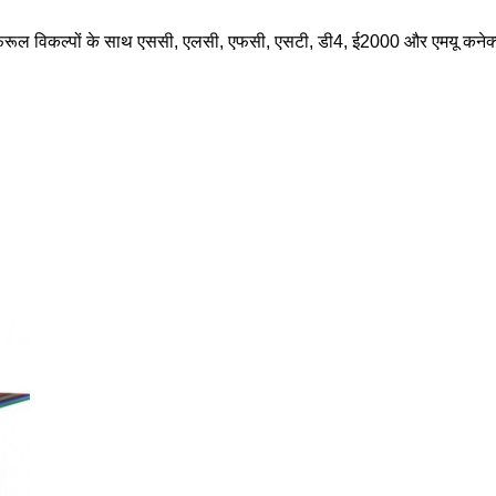
फेरूल विकल्पों के साथ एससी, एलसी, एफसी, एसटी, डी4, ई2000 और एमयू कनेक्टर 