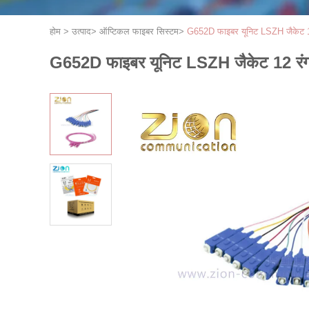
होम
>
उत्पाद
>
ऑप्टिकल फाइबर सिस्टम
>
G652D फाइबर यूनिट LSZH जैकेट 12
G652D फाइबर यूनिट LSZH जैकेट 12 रंग