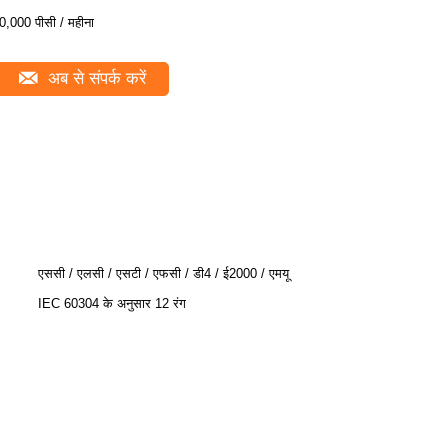
0,000 पीसी / महीना
अब से संपर्क करें
एससी / एलसी / एसटी / एफसी / डी4 / ई2000 / एमयू
IEC 60304 के अनुसार 12 रंग