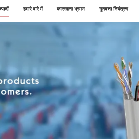
्पादों
हमारे बारे में
कारखाना भ्रमण
गुणवत्ता नियंत्रण