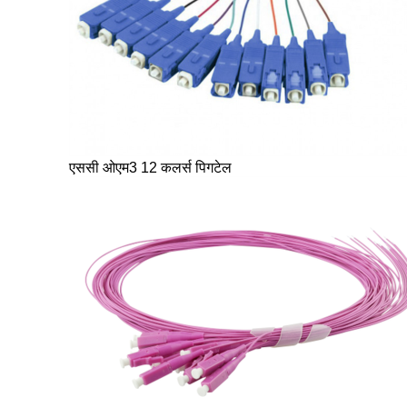
एससी ओएम3 12 कलर्स पिगटेल