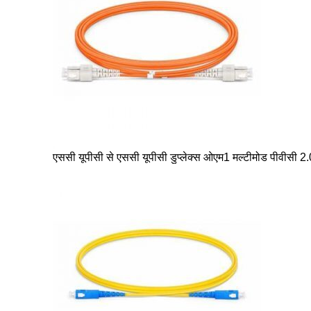
एससी यूपीसी से एससी यूपीसी डुप्लेक्स ओएम1 मल्टीमोड पीवीसी 2.0