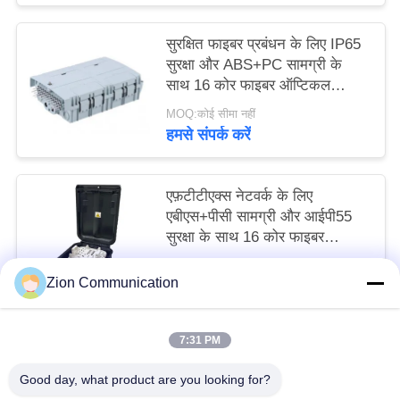
सुरक्षित फाइबर प्रबंधन के लिए IP65
सुरक्षा और ABS+PC सामग्री के
साथ 16 कोर फाइबर ऑप्टिकल
टर्मिनल बॉक्स
MOQ:कोई सीमा नहीं
हमसे संपर्क करें
एफ़टीटीएक्स नेटवर्क के लिए
एबीएस+पीसी सामग्री और आईपी55
सुरक्षा के साथ 16 कोर फाइबर
ऑप्टिकल टर्मिनल बॉक्स
MOQ:कोई सीमा नहीं
Zion Communication
हमसे संपर्क करें
7:31 PM
लोकप्रिय श्रेणियां
सभी
Good day, what product are you looking for?