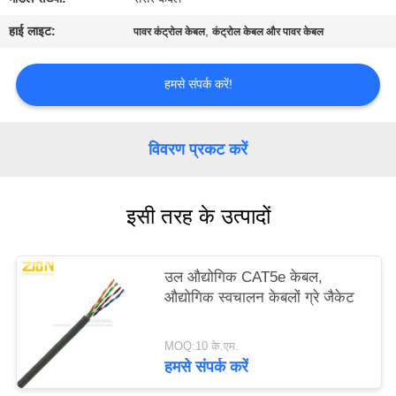
PRIVACY
हाई लाइट:
,
पावर कंट्रोल केबल
कंट्रोल केबल और पावर केबल
POLICY
हमसे संपर्क करें!
विवरण प्रकट करें
इसी तरह के उत्पादों
उल औद्योगिक CAT5e केबल,
औद्योगिक स्वचालन केबलों ग्रे जैकेट
MOQ:10 के.एम.
हमसे संपर्क करें