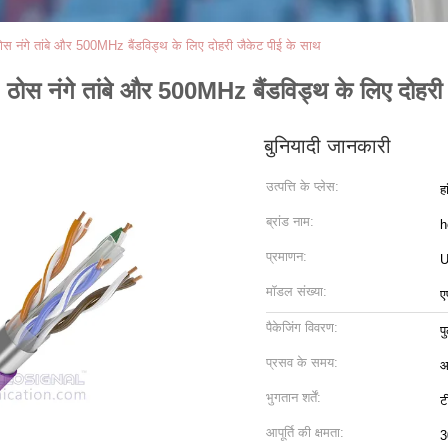
ंगे तांबे और 500MHz बैंडविड्थ के लिए दोहरी जैकेट पीई के साथ
नंगे तांबे और 500MHz बैंडविड्थ के लिए दोहरी 
बुनियादी जानकारी
उत्पत्ति के प्लेस:
ह
ब्रांड नाम:
h
प्रमाणन:
U
मॉडल संख्या:
ए
पैकेजिंग विवरण:
प
प्रसव के समय:
आ
भुगतान शर्तें:
ट
आपूर्ति की क्षमता:
3