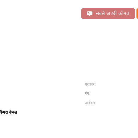
सबसे अच्छी कीमत
प्रकार:
रंग:
आवेदन:
ैमरा केबल