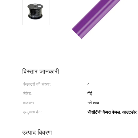
विस्तार जानकारी
कंडक्टरों की संख्या:
4
जैकेट:
पीई
कंडक्टर:
नंगे तांबा
प्रमुखता देना:
सीसीटीवी कैमरा केबल
आउटडोर क
,
उत्पाद विवरण