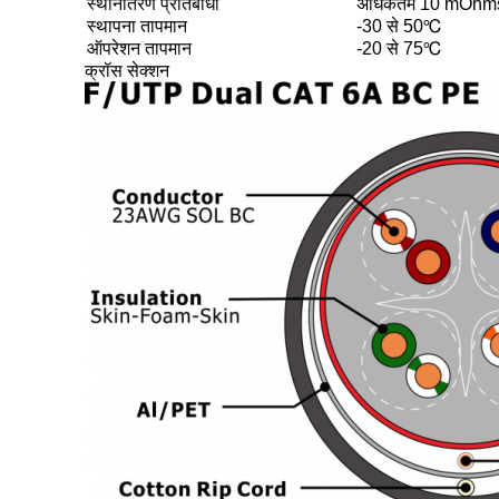
स्थानांतरण प्रतिबाधा
अधिकतम 10 mOh
स्थापना तापमान
-30 से 50℃
ऑपरेशन तापमान
-20 से 75℃
क्रॉस सेक्शन