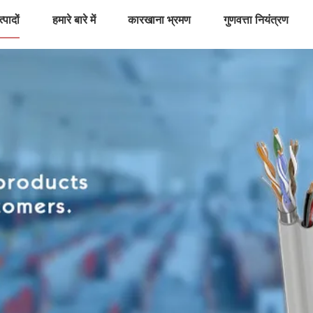
्पादों
हमारे बारे में
कारखाना भ्रमण
गुणवत्ता नियंत्रण