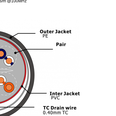
ms/m @100MHz