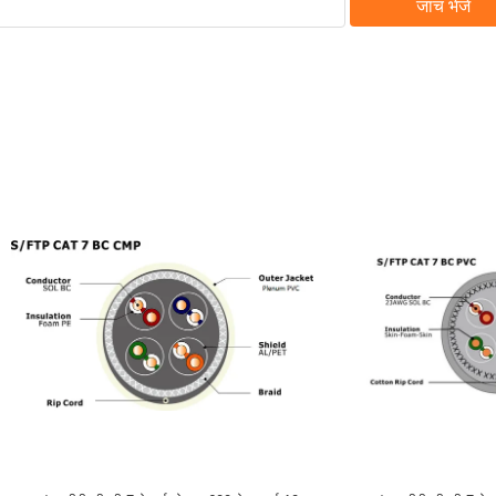
जांच भेजें