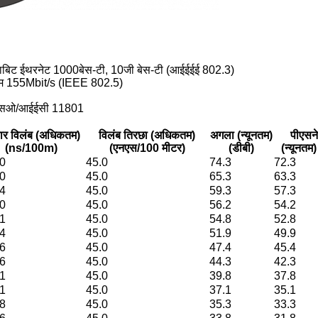
गाबिट ईथरनेट 1000बेस-टी, 10जी बेस-टी (आईईईई 802.3)
म 155Mbit/s (IEEE 802.5)
एसओ/आईईसी 11801
सार विलंब (अधिकतम)
विलंब तिरछा (अधिकतम)
अगला (न्यूनतम)
पीएसने
(ns/100m)
(एनएस/100 मीटर)
(डीबी)
(न्यूनतम)
0
45.0
74.3
72.3
0
45.0
65.3
63.3
4
45.0
59.3
57.3
0
45.0
56.2
54.2
1
45.0
54.8
52.8
4
45.0
51.9
49.9
6
45.0
47.4
45.4
6
45.0
44.3
42.3
1
45.0
39.8
37.8
1
45.0
37.1
35.1
8
45.0
35.3
33.3