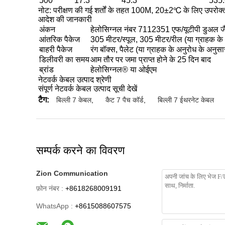
500
17.3
45.3
535.
नोट: परीक्षण की गई शर्तों के तहत 100M, 20±2℃ के लिए उपरोक्त
आदेश की जानकारी
अंकन
हेलोसिग्नल नंबर 7112351 एफ/यूटीपी डुअल
आंतरिक पैकेज
305 मीटर/स्पूल, 305 मीटर/रील (या ग्राहक के
बाहरी पैकेज
रंग बॉक्स, पैलेट (या ग्राहक के अनुरोध के अनुसा
डिलीवरी का समय
आम तौर पर जमा प्राप्त होने के 25 दिन बाद
ब्रांड
हेलोसिग्नल® या ओईएम
नेटवर्क केबल उत्पाद श्रेणी
संपूर्ण नेटवर्क केबल उत्पाद सूची देखें
टैग:
बिल्ली 7 केबल
,
कैट 7 पैच कॉर्ड
,
बिल्ली 7 ईथरनेट केबल
सम्पर्क करने का विवरण
Zion Communication
फ़ोन नंबर :
+8618268009191
WhatsApp :
+8615088607575