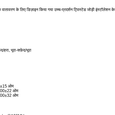
र्क वातावरण के लिए डिज़ाइन किया गया उच्च-प्रदर्शन ट्विस्टेड जोड़ी इंस्टॉलेशन 
द/हरा, भूरा-सफ़ेद/भूरा
00±15 ओम
: 100±22 ओम
: 100±32 ओम